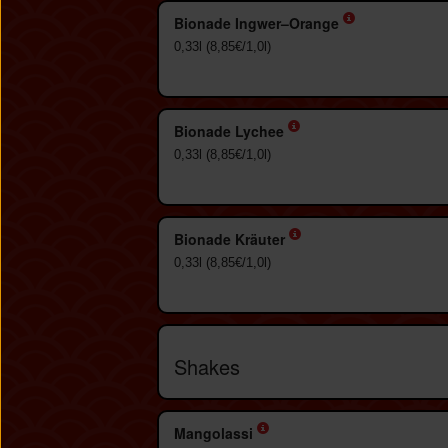
Bionade Ingwer–Orange
0,33l (8,85€/1,0l)
Bionade Lychee
0,33l (8,85€/1,0l)
Bionade Kräuter
0,33l (8,85€/1,0l)
Shakes
Mangolassi