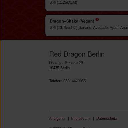
0,4l (11,25€/1,0l)
Dragon–Shake (Vegan)
0,4l (13,75€/1,0l) Banane, Avocado, Apfel, An
Red Dragon Berlin
Danziger Strasse 29
10435 Berlin
Telefon: 030/ 4429965
Allergene
|
Impressum
|
Datenschutz