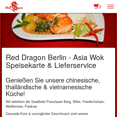
0
To
na
Red Dragon Berlin - Asia Wok
Speisekarte & Lieferservice
Genießen Sie unsere chinesische,
thailändische & vietnamesische
Küche!
Wir beliefern die Stadtteile Prenzlauer Berg, Mitte, Friedrichshain,
Weißensee, Pankow
Gesunde Kost & vorzüglicher Geschmack sind unsere