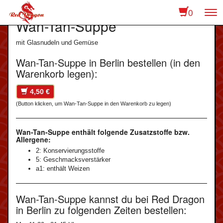
0
To
Wan-Tan-Suppe
na
mit Glasnudeln und Gemüse
Wan-Tan-Suppe in Berlin bestellen (in den
Warenkorb legen):
4,50 €
(Button klicken, um Wan-Tan-Suppe in den Warenkorb zu legen)
Wan-Tan-Suppe enthält folgende Zusatzstoffe bzw.
Allergene:
2: Konservierungsstoffe
5: Geschmacksverstärker
a1: enthält Weizen
Wan-Tan-Suppe kannst du bei Red Dragon
in Berlin zu folgenden Zeiten bestellen: