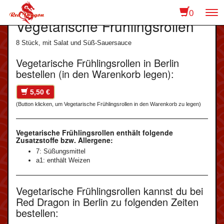
0
To
Vegetarische Frühlingsrollen
na
8 Stück, mit Salat und Süß-Sauersauce
Vegetarische Frühlingsrollen in Berlin
bestellen (in den Warenkorb legen):
5,50 €
(Button klicken, um Vegetarische Frühlingsrollen in den Warenkorb zu legen)
Vegetarische Frühlingsrollen enthält folgende
Zusatzstoffe bzw. Allergene:
7: Süßungsmittel
a1: enthält Weizen
Vegetarische Frühlingsrollen kannst du bei
Red Dragon in Berlin zu folgenden Zeiten
bestellen: