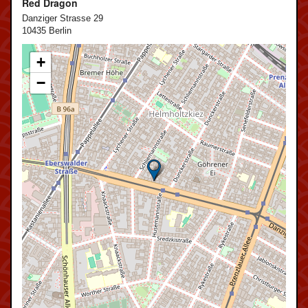
Red Dragon
Danziger Strasse 29
10435 Berlin
+
−