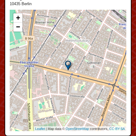
10435 Berlin
+
−
Leaflet
| Map data ©
OpenStreetMap
contributors,
CC-BY-SA