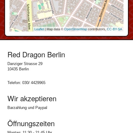
Leaflet
| Map data ©
OpenStreetMap
contributors,
CC-BY-SA
Red Dragon Berlin
Danziger Strasse 29
10435 Berlin
Telefon: 030/ 4429965
Wir akzeptieren
Barzahlung und Paypal
Öffnungszeiten
Montag: 11:30 - 21:45 Uhr