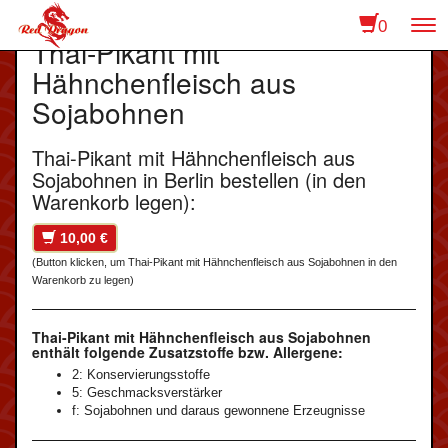
0
To
Thai-Pikant mit
na
Hähnchenfleisch aus
Sojabohnen
Thai-Pikant mit Hähnchenfleisch aus
Sojabohnen in Berlin bestellen (in den
Warenkorb legen):
10,00 €
(Button klicken, um Thai-Pikant mit Hähnchenfleisch aus Sojabohnen in den
Warenkorb zu legen)
Thai-Pikant mit Hähnchenfleisch aus Sojabohnen
enthält folgende Zusatzstoffe bzw. Allergene:
2: Konservierungsstoffe
5: Geschmacksverstärker
f: Sojabohnen und daraus gewonnene Erzeugnisse