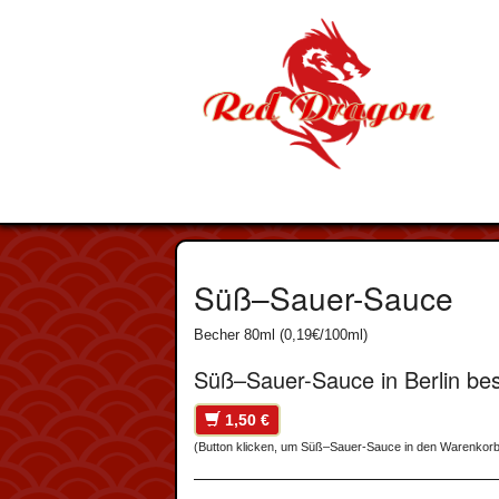
Süß–Sauer-Sauce
Becher 80ml (0,19€/100ml)
Süß–Sauer-Sauce in Berlin bes
1,50 €
(Button klicken, um Süß–Sauer-Sauce in den Warenkorb