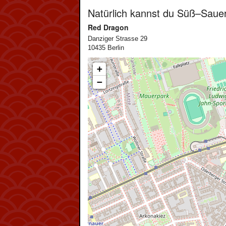
Natürlich kannst du Süß–Sauer
Red Dragon
Danziger Strasse 29
10435 Berlin
+
−