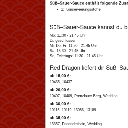
Süß–Sauer-Sauce enthält folgende Zusat
2: Konservierungsstoffe
Süß–Sauer-Sauce kannst du bei
Mo: 11:30 - 21:45 Uhr
Di: geschlossen
Mi, Do, Fr: 11:30 - 21:45 Uhr
Sa: 15:30 - 21:45 Uhr
So, Feiertags: 11:30 - 21:45 Uhr
Red Dragon liefert dir Süß–Sa
ab 15,00 €:
10435, 10437
ab 20,00 €:
10407, 10409, Prenzlauer Berg, Wedding
ab 30,00 €:
10115, 10119, 13086, 13189
ab 35,00 €:
13357, Friedrichshain, Wedding