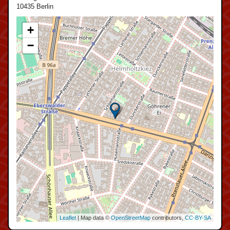
10435 Berlin
+
−
Leaflet
| Map data ©
OpenStreetMap
contributors,
CC-BY-SA