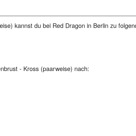
se) kannst du bei Red Dragon in Berlin zu folgend
enbrust - Kross (paarweise) nach: