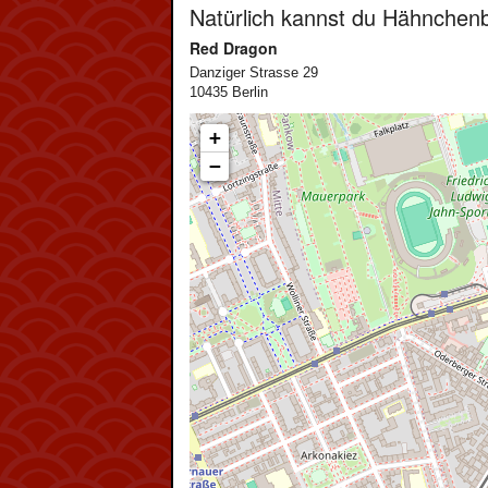
Natürlich kannst du Hähnchenb
Red Dragon
Danziger Strasse 29
10435 Berlin
+
−