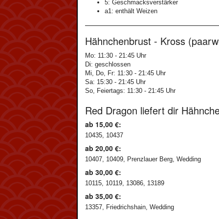
5: Geschmacksverstärker
a1: enthält Weizen
Hähnchenbrust - Kross (paarwei
Mo: 11:30 - 21:45 Uhr
Di: geschlossen
Mi, Do, Fr: 11:30 - 21:45 Uhr
Sa: 15:30 - 21:45 Uhr
So, Feiertags: 11:30 - 21:45 Uhr
Red Dragon liefert dir Hähnch
ab 15,00 €:
10435, 10437
ab 20,00 €:
10407, 10409, Prenzlauer Berg, Wedding
ab 30,00 €:
10115, 10119, 13086, 13189
ab 35,00 €:
13357, Friedrichshain, Wedding