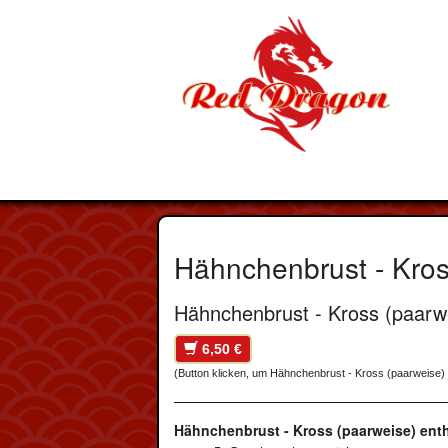
Hähnchenbrust - Kros
Hähnchenbrust - Kross (paarwei
6,50 €
(Button klicken, um Hähnchenbrust - Kross (paarweise)
Hähnchenbrust - Kross (paarweise) enth