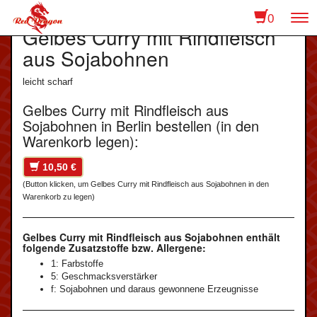
0
To
Gelbes Curry mit Rindfleisch
na
aus Sojabohnen
leicht scharf
Gelbes Curry mit Rindfleisch aus
Sojabohnen in Berlin bestellen (in den
Warenkorb legen):
10,50 €
(Button klicken, um Gelbes Curry mit Rindfleisch aus Sojabohnen in den
Warenkorb zu legen)
Gelbes Curry mit Rindfleisch aus Sojabohnen enthält
folgende Zusatzstoffe bzw. Allergene:
1: Farbstoffe
5: Geschmacksverstärker
f: Sojabohnen und daraus gewonnene Erzeugnisse