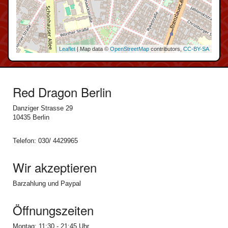
Leaflet
| Map data ©
OpenStreetMap
contributors,
CC-BY-SA
Red Dragon Berlin
Danziger Strasse 29
10435 Berlin
Telefon: 030/ 4429965
Wir akzeptieren
Barzahlung und Paypal
Öffnungszeiten
Montag: 11:30 - 21:45 Uhr