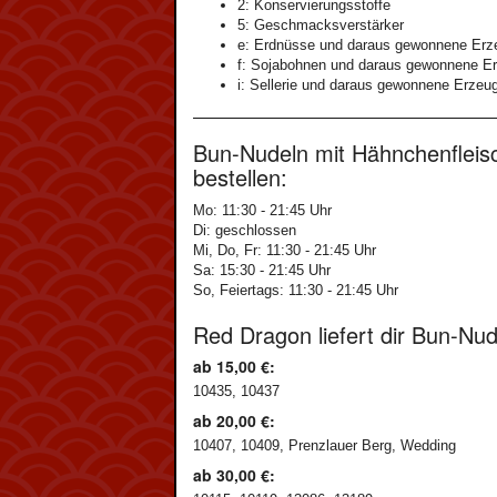
2: Konservierungsstoffe
5: Geschmacksverstärker
e: Erdnüsse und daraus gewonnene Erz
f: Sojabohnen und daraus gewonnene E
i: Sellerie und daraus gewonnene Erzeu
Bun-Nudeln mit Hähnchenfleisc
bestellen:
Mo: 11:30 - 21:45 Uhr
Di: geschlossen
Mi, Do, Fr: 11:30 - 21:45 Uhr
Sa: 15:30 - 21:45 Uhr
So, Feiertags: 11:30 - 21:45 Uhr
Red Dragon liefert dir Bun-Nu
ab 15,00 €:
10435, 10437
ab 20,00 €:
10407, 10409, Prenzlauer Berg, Wedding
ab 30,00 €: