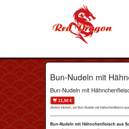
Bun-Nudeln mit Hähn
Bun-Nudeln mit Hähnchenfleisc
11,50 €
(Button klicken, um Bun-Nudeln mit Hähnchenfleisch au
Bun-Nudeln mit Hähnchenfleisch aus So