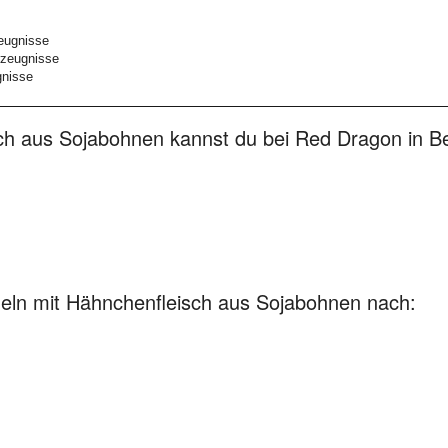
eugnisse
rzeugnisse
gnisse
h aus Sojabohnen kannst du bei Red Dragon in Ber
deln mit Hähnchenfleisch aus Sojabohnen nach: