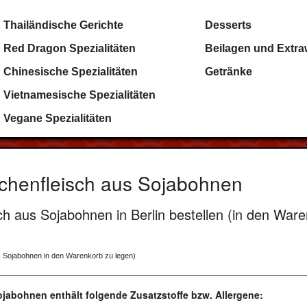
Thailändische Gerichte
Desserts
Red Dragon Spezialitäten
Beilagen und Extr
Chinesische Spezialitäten
Getränke
Vietnamesische Spezialitäten
Vegane Spezialitäten
chenfleisch aus Sojabohnen
h aus Sojabohnen in Berlin bestellen (in den Ware
s Sojabohnen in den Warenkorb zu legen)
jabohnen enthält folgende Zusatzstoffe bzw. Allergene: