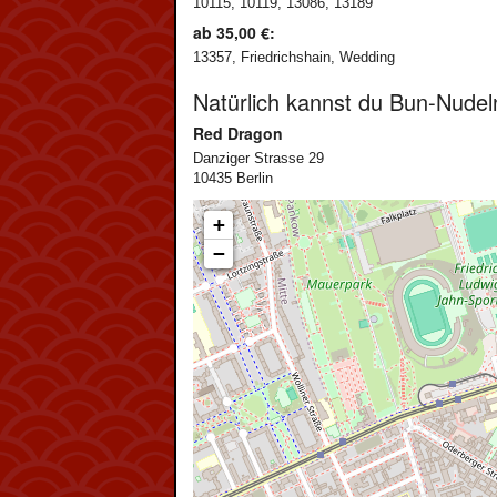
10115, 10119, 13086, 13189
ab 35,00 €:
13357, Friedrichshain, Wedding
Natürlich kannst du Bun-Nudel
Red Dragon
Danziger Strasse 29
10435 Berlin
+
−